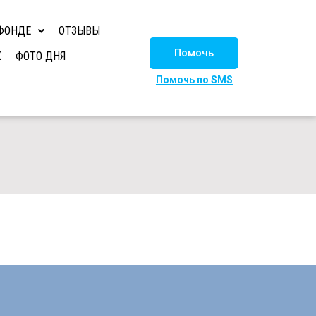
ФОНДЕ
ОТЗЫВЫ
Помочь
Х
ФОТО ДНЯ
Помочь по SMS