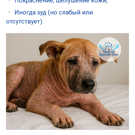
Покраснение, шелушение кожи;
Иногда зуд (но слабый или
отсутствует).