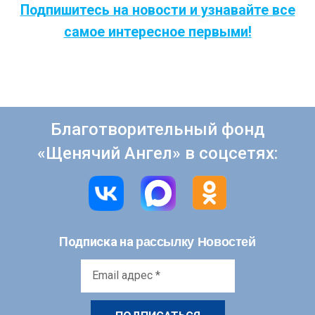
Подпишитесь на новости и узнавайте все
самое интересное первыми!
Благотворительный фонд
«Щенячий Ангел» в соцсетях:
рассылку Новостей
Подписка на
Email
адрес
*