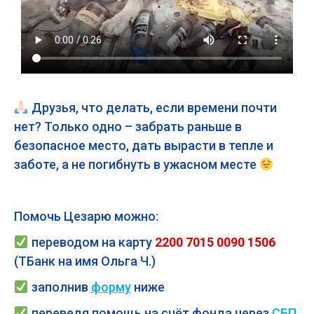
Друзья, что делать, если времени почти
нет? Только одно – забрать раньше в
безопасное место, дать вырасти в тепле и
заботе, а не погибнуть в ужасном месте
Помочь Цезарю можно:
переводом на карту
2200 7015 0090 1506
(ТБанк на имя Ольга Ч.)
заполнив
форму
ниже
переведя помощь на счёт фонда через
СБП