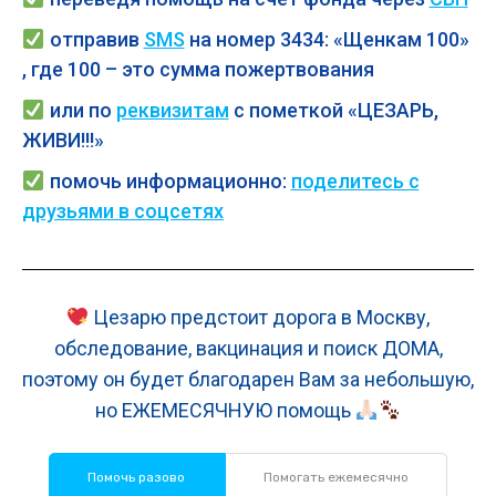
отправив
SMS
на номер 3434: «Щенкам 100»
, где 100 – это сумма пожертвования
или по
реквизитам
с пометкой «ЦЕЗАРЬ,
ЖИВИ!!!»
помочь
информационно:
поделитесь с
друзьями в соцсетях
Цезарю предстоит дорога в Москву,
обследование, вакцинация и поиск ДОМА,
поэтому он будет благодарен Вам за небольшую,
но ЕЖЕМЕСЯЧНУЮ помощь
Помочь разово
Помогать ежемесячно