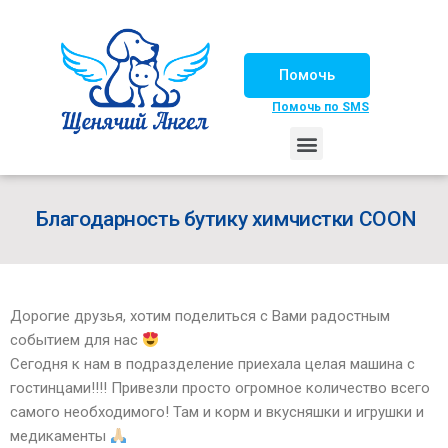
Помочь
Помочь по SMS
НАШИ ЛОШАДКИ
ЖИЗНЬ НАШИХ ПОДОПЕЧНЫХ
НАШИ ПАРТНЕРЫ
СЧАСТЛИВЫЕ ИСТОРИИ
ИЩЕМ ДОМ!
Благодарность бутику химчистки COON
Дорогие друзья, хотим поделиться с Вами радостным
событием для нас
Сегодня к нам в подразделение приехала целая машина с
гостинцами!!!! Привезли просто огромное количество всего
самого необходимого! Там и корм и вкусняшки и игрушки и
медикаменты