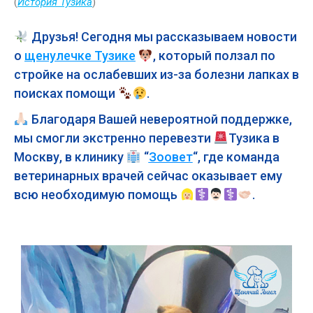
(
История Тузика
)
Друзья! Сегодня мы рассказываем новости
о
щенулечке Тузике
, который ползал по
стройке на ослабевших из-за болезни лапках в
поисках помощи
.
Благодаря Вашей невероятной поддержке,
мы смогли экстренно перевезти
Тузика в
Москву, в клинику
“
Зоовет
“, где команда
ветеринарных врачей сейчас оказывает ему
всю необходимую помощь
.