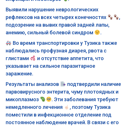
Выявили нарушение неврологических
рефлексов на всех четырех конечностях
,
подозрение на вывих правой задней лапы,
анемию, сильный болевой синдром
.
Во время транспортировки у Тузика также
наблюдались профузная диарея, рвота с
глистами
и отсутствие аппетита, что
указывает на сильное паразитарное
заражение.
Результаты анализов
подтвердили наличие
парвовирусного энтерита, чуму плотоядных и
микоплазмоз
. Эти заболевания требуют
немедленного лечения
, поэтому Тузика
поместили в инфекционное отделение под
постоянное наблюдение врачей. В связи с его