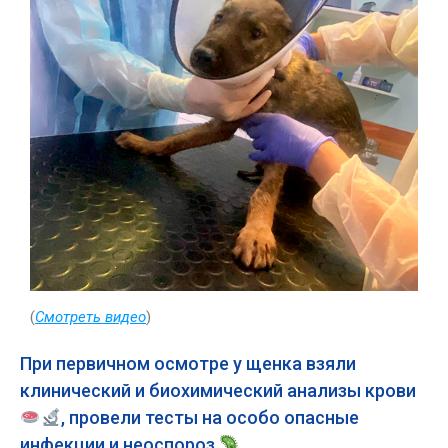
(
Смотреть видео
)
При первичном осмотре у щенка взяли
клинический и биохимический анализы крови
, провели тесты на особо опасные
инфекции и неоспороз
.