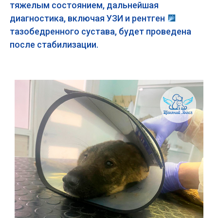
тяжелым состоянием, дальнейшая
диагностика, включая УЗИ и рентген
тазобедренного сустава, будет проведена
после стабилизации.