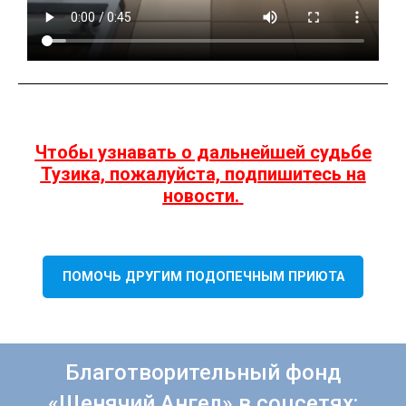
Чтобы узнавать о дальнейшей судьбе
Тузика, пожалуйста, подпишитесь на
новости.
ПОМОЧЬ ДРУГИМ ПОДОПЕЧНЫМ ПРИЮТА
Благотворительный фонд
«Щенячий Ангел» в соцсетях: