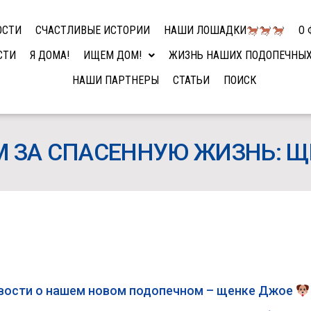
ОСТИ
СЧАСТЛИВЫЕ ИСТОРИИ
НАШИ ЛОШАДКИ
О 
СТИ
Я ДОМА!
ИЩЕМ ДОМ!
ЖИЗНЬ НАШИХ ПОДОПЕЧНЫ
НАШИ ПАРТНЕРЫ
СТАТЬИ
ПОИСК
 ЗА СПАСЕННУЮ ЖИЗНЬ: 
овости о нашем новом подопечном – щенке Джое