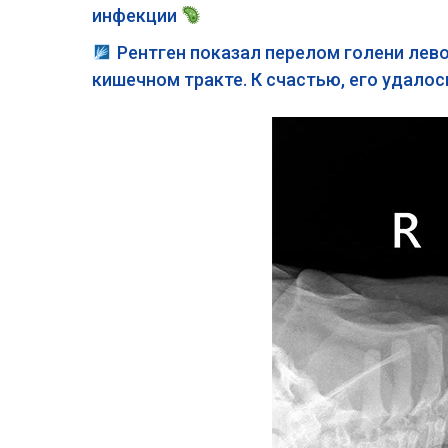
инфекции
Рентген показал перелом голени лево
кишечном тракте. К счастью, его удало