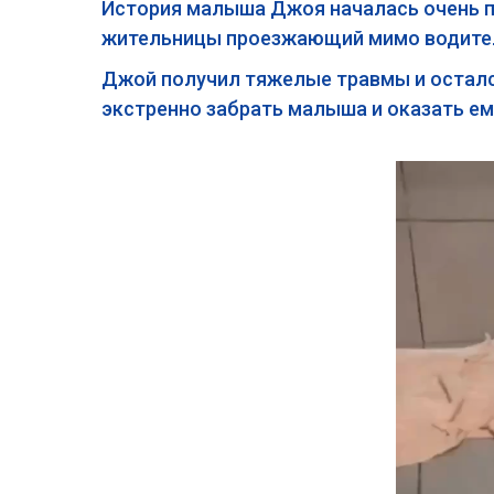
История малыша Джоя началась очень печ
жительницы проезжающий мимо водител
Джой получил тяжелые травмы и остался
экстренно забрать малыша и оказать е