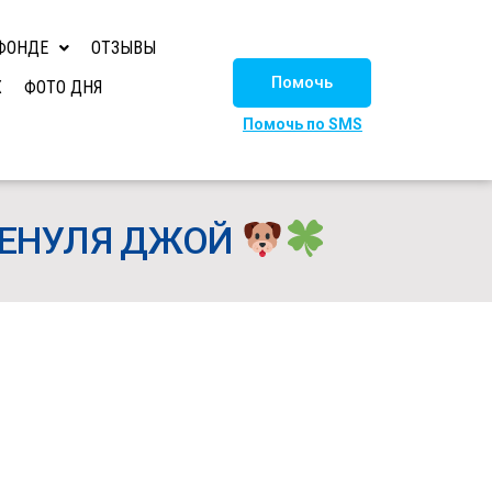
ФОНДЕ
ОТЗЫВЫ
Помочь
Х
ФОТО ДНЯ
Помочь по SMS
ЩЕНУЛЯ ДЖОЙ