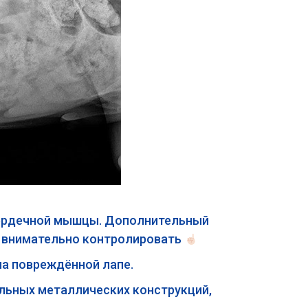
 сердечной мышцы. Дополнительный
т внимательно контролировать
а повреждённой лапе.
льных металлических конструкций,