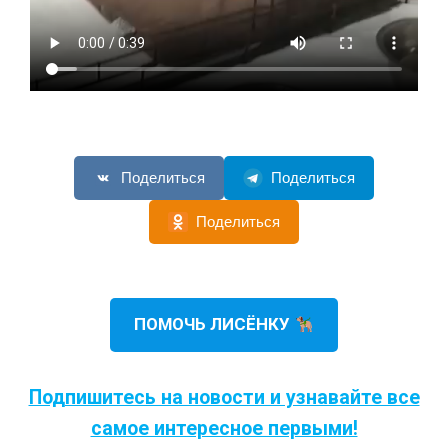
Поделиться
Поделиться
Поделиться
ПОМОЧЬ ЛИСЁНКУ
Подпишитесь на новости и узнавайте все
самое интересное первыми!