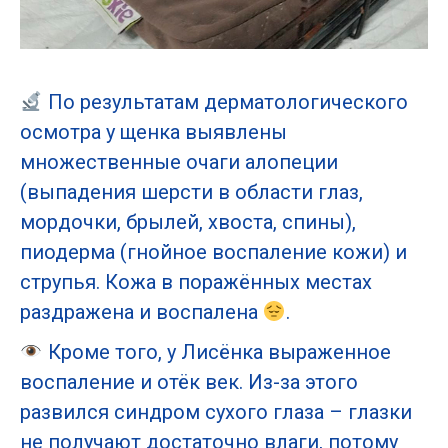
По результатам дерматологического
осмотра у щенка выявлены
множественные очаги алопеции
(выпадения шерсти в области глаз,
мордочки, брылей, хвоста, спины),
пиодерма (гнойное воспаление кожи) и
струпья. Кожа в поражённых местах
раздражена и воспалена
.
Кроме того, у Лисёнка выраженное
воспаление и отёк век. Из-за этого
развился синдром сухого глаза – глазки
не получают достаточно влаги, потому