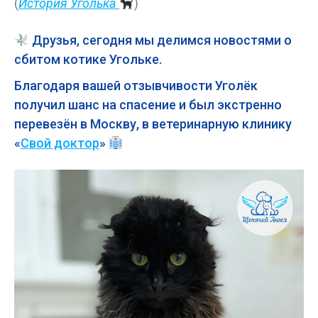
(
История Уголька
)
Друзья, сегодня мы делимся новостями о
сбитом котике Угольке.
Благодаря вашей отзывчивости Уголёк
получил шанс на спасение и был экстренно
перевезён в Москву, в ветеринарную клинику
«
Свой доктор
»