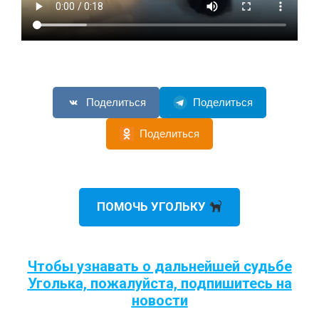
Поделиться
Поделиться
Поделиться
ПОМОЧЬ УГОЛЬКУ
Чтобы узнавать о дальнейшей судьбе
Уголька, пожалуйста, подпишитесь на
новости