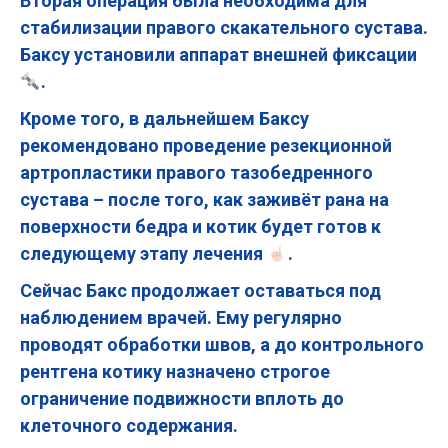
Вторая операция была необходима для
стабилизации правого скакательного сустава.
Баксу установили аппарат внешней фиксации
.
Кроме того, в дальнейшем Баксу
рекомендовано проведение резекционной
артропластики правого тазобедренного
сустава – после того, как заживёт рана на
поверхности бедра и котик будет готов к
следующему этапу лечения
.
Сейчас Бакс продолжает оставаться под
наблюдением врачей. Ему регулярно
проводят обработки швов, а до контрольного
рентгена котику назначено строгое
ограничение подвижности вплоть до
клеточного содержания.