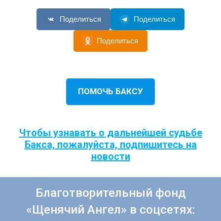
Поделиться
Поделиться
Поделиться
ПОМОЧЬ БАКСУ
Чтобы узнавать о дальнейшей судьбе
Бакса, пожалуйста, подпишитесь на
новости
Благотворительный фонд
«Щенячий Ангел» в соцсетях: