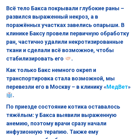
Всё тело Бакса покрывали глубокие раны –
развился выраженный некроз, а в
поражённых участках завелись опарыши. В
клинике Баксу провели первичную обработку
ран, частично удалили некротизированные
ткани и сделали всё возможное, чтобы
стабилизировать его
.
Как только Бакс немного окреп и
транспортировка стала возможной, мы
перевезли его в Москву – в клинику «
МедВет
»
.
По приезде состояние котика оставалось
тяжёлым: у Бакса выявили выраженную
анемию, поэтому врачи сразу начали
инфузионную терапию. Также ему