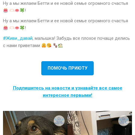
Ну а мы желаем Бетти и ее новой семье огромного счастья
!
Ну а мы желаем Бетти и ее новой семье огромного счастья
!
#Живи_давай
, малышка! Забудь все плохое почаще делись
с нами приветами
ПОМОЧЬ ПРИЮТУ
Подпишитесь на новости и узнавайте все самое
интересное первыми!