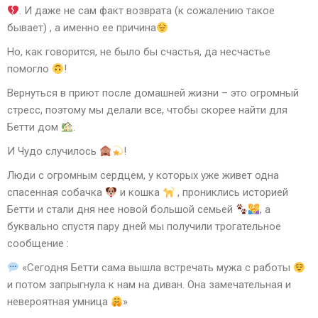
. И даже не сам факт возврата (к сожалению такое
бывает) , а именно ее причина
Но, как говорится, не было бы счастья, да несчастье
помогло
!
Вернуться в приют после домашней жизни – это огромный
стресс, поэтому мы делали все, чтобы скорее найти для
Бетти дом
.
И Чудо случилось
!
Люди с огромным сердцем, у которых уже живет одна
спасенная собачка
и кошка
, прониклись историей
Бетти и стали дня нее новой большой семьей
, а
буквально спустя пару дней мы получили трогательное
сообщение :
«Сегодня Бетти сама вышла встречать мужа с работы
и потом запрыгнула к нам на диван. Она замечательная и
невероятная умница
»