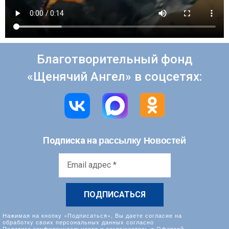
Благотворительный фонд
«Щенячий Ангел» в соцсетях:
рассылку Новостей
Подписка на
Email
адрес
*
Нажимая на кнопку «Подписаться», Вы даете согласие на
обработку своих персональных данных согласно
Политике конфиденциальности
и соглашаетесь с
Офертой