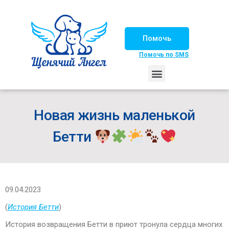
Помочь
Помочь по SMS
НАШИ ЛОШАДКИ
ЖИЗНЬ НАШИХ ПОДОПЕЧНЫХ
НАШИ ПАРТНЕРЫ
СЧАСТЛИВЫЕ ИСТОРИИ
ИЩЕМ ДОМ!
Новая жизнь маленькой
Бетти
09.04.2023
(
История Бетти
)
История возвращения Бетти в приют тронула сердца многих