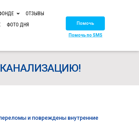
ФОНДЕ
ОТЗЫВЫ
Помочь
Х
ФОТО ДНЯ
Помочь по SMS
 КАНАЛИЗАЦИЮ!
е переломы и повреждены внутренние