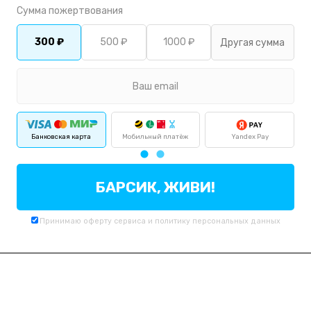
Сумма пожертвования
300 ₽
500 ₽
1000 ₽
Банковская карта
Мобильный платёж
Yandex Pay
БАРСИК, ЖИВИ!
Принимаю
оферту
сервиса и
политику
персональных данных