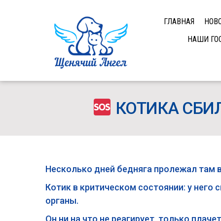
ГЛАВНАЯ
НОВ
НАШИ ГО
КОТИКА СБИ
Несколько дней бедняга пролежал там в
Котик в критическом состоянии: у него
органы.
Он ни на что не реагирует, только плачет