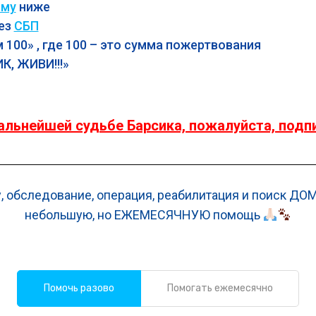
му
ниже
ез
СБП
 100» , где 100 – это сумма пожертвования
К, ЖИВИ!!
!»
альнейшей судьбе Барсика, пожалуйста, подп
, обследование, операция, реабилитация и поиск ДОМ
небольшую, но ЕЖЕМЕСЯЧНУЮ помощь
Помочь разово
Помогать ежемесячно