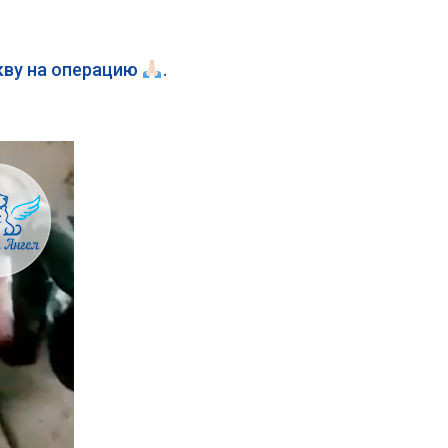
скву на операцию
.