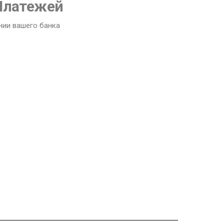
Платежей
нии вашего банка