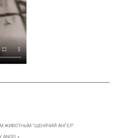
 ЖИВОТНЫМ "ЩЕНЯЧИЙ АНГЕЛ"
Y ANGEL»