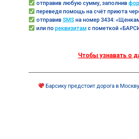
отправив любую сумму, заполнив
фор
переведя помощь на счёт приюта чер
отправив
SMS
на номер 3434: «Щенкам
или по
реквизитам
с пометкой «
БАРСИ
Чтобы узнавать о д
Барсику предстоит дорога в Москву