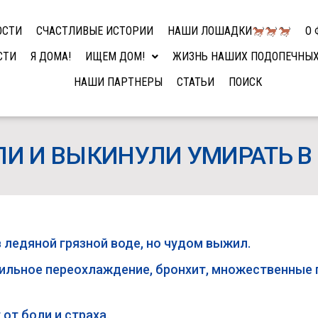
ОСТИ
СЧАСТЛИВЫЕ ИСТОРИИ
НАШИ ЛОШАДКИ
О 
СТИ
Я ДОМА!
ИЩЕМ ДОМ!
ЖИЗНЬ НАШИХ ПОДОПЕЧНЫ
НАШИ ПАРТНЕРЫ
СТАТЬИ
ПОИСК
ЛИ И ВЫКИНУЛИ УМИРАТЬ В
 ледяной грязной воде, но чудом выжил.
 сильное переохлаждение, бронхит, множественны
 от боли и страха.