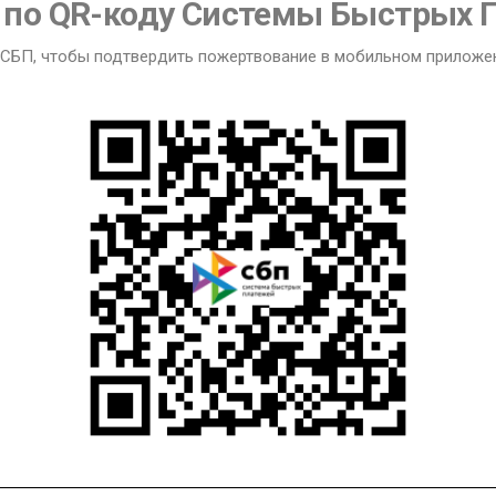
по QR-коду Системы Быстрых 
СБП, чтобы подтвердить пожертвование в мобильном приложе