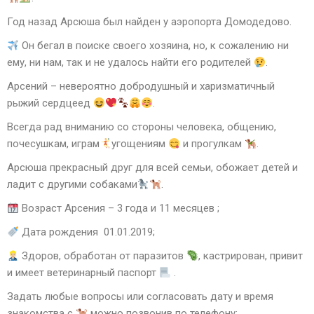
Год назад Арсюша был найден у аэропорта Домодедово.
Он бегал в поиске своего хозяина, но, к сожалению ни
ему, ни нам, так и не удалось найти его родителей
.
Арсений – невероятно добродушный и харизматичный
рыжий сердцеед
.
Всегда рад вниманию со стороны человека, общению,
почесушкам, играм
угощениям
и прогулкам
.
Арсюша прекрасный друг для всей семьи, обожает детей и
ладит с другими собаками
.
Возраст Арсения – 3 года и 11 месяцев ;
Дата рождения 01.01.2019;
Здоров, обработан от паразитов
, кастрирован, привит
и имеет ветеринарный паспорт
.
Задать любые вопросы или согласовать дату и время
знакомства с
можно позвонив по телефону: