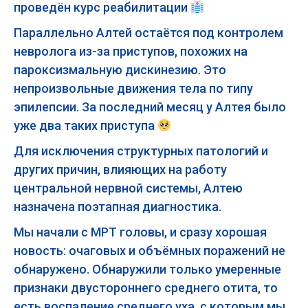
проведён курс реабилитации
Параллельно Алтей остаётся под контролем
невролога из-за приступов, похожих на
пароксизмальную дискинезию. Это
непроизвольные движения тела по типу
эпилепсии. За последний месяц у Алтея было
уже два таких приступа
Для исключения структурных патологий и
других причин, влияющих на работу
центральной нервной системы, Алтею
назначена поэтапная диагностика.
Мы начали с МРТ головы, и сразу хорошая
новость: очаговых и объёмных поражений не
обнаружено. Обнаружили только умеренные
признаки двустороннего среднего отита, то
есть воспаление среднего уха, с которым мы