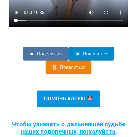
Поделиться
Поделиться
Поделиться
ПОМОЧЬ АЛТЕЮ
Чтобы узнавать о дальнейшей судьбе
наших подопечных, пожалуйста,