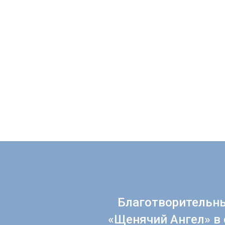
Благотворительн
«Щенячий Ангел» в 