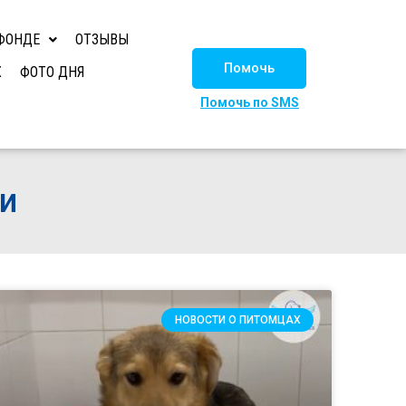
ФОНДЕ
ОТЗЫВЫ
Помочь
Х
ФОТО ДНЯ
Помочь по SMS
ни
НОВОСТИ О ПИТОМЦАХ