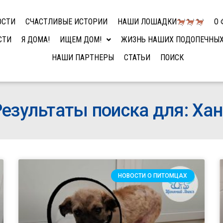
ОСТИ
СЧАСТЛИВЫЕ ИСТОРИИ
НАШИ ЛОШАДКИ
О 
СТИ
Я ДОМА!
ИЩЕМ ДОМ!
ЖИЗНЬ НАШИХ ПОДОПЕЧНЫ
НАШИ ПАРТНЕРЫ
СТАТЬИ
ПОИСК
езультаты поиска для: Ха
НОВОСТИ О ПИТОМЦАХ