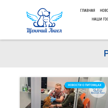
ГЛАВНАЯ
НОВ
НАШИ ГО
Р
НОВОСТИ О ПИТОМЦАХ