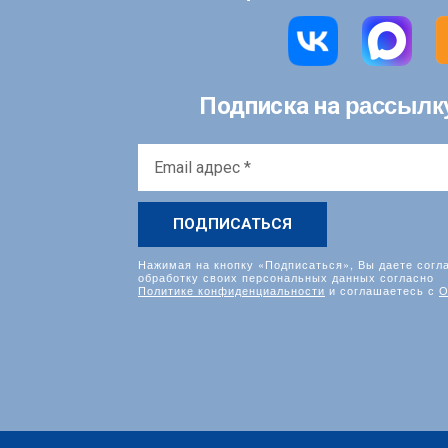
рассылк
Подписка на
Email
адрес
*
Нажимая на кнопку «Подписаться», Вы даете согл
обработку своих персональных данных согласно
Политике конфиденциальности
и соглашаетесь с
О