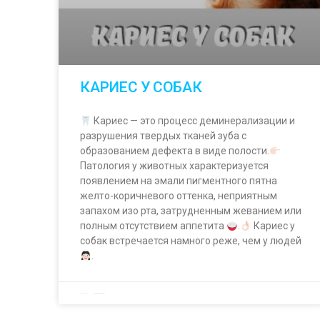
КАРИЕС У СОБАК
Кариес — это процесс деминерализации и
разрушения твердых тканей зуба с
образованием дефекта в виде полости.
Патология у животных характеризуется
появлением на эмали пигментного пятна
желто-коричневого оттенка, неприятным
запахом изо рта, затрудненным жеванием или
полным отсутствием аппетита
.
Кариес у
собак встречается намного реже, чем у людей
.
24.01.2023
Комментариев нет