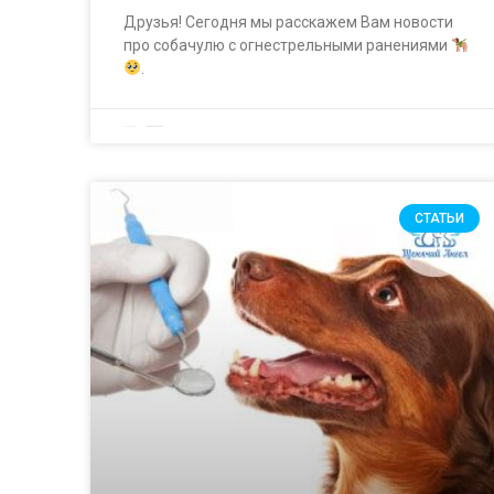
Друзья! Сегодня мы расскажем Вам новости
про собачулю с огнестрельными ранениями
.
30.03.2023
Комментариев нет
СТАТЬИ