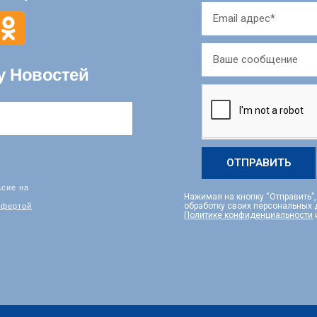
у Новостей
ОТПРАВИТЬ
асие на
Нажимая на кнопку “Отправить”
фертой
обработку своих персональных
Политике конфиденциальности